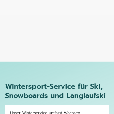
Wintersport-Service für Ski,
Snowboards und Langlaufski
Unser Winterservice umfasst Wachsen,