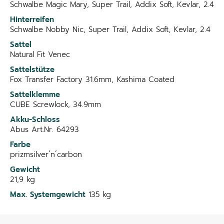
Schwalbe Magic Mary, Super Trail, Addix Soft, Kevlar, 2.4
Hinterreifen
Schwalbe Nobby Nic, Super Trail, Addix Soft, Kevlar, 2.4
Sattel
Natural Fit Venec
Sattelstütze
Fox Transfer Factory 31.6mm, Kashima Coated
Sattelklemme
CUBE Screwlock, 34.9mm
Akku-Schloss
Abus Art.Nr. 64293
Farbe
prizmsilver´n´carbon
Gewicht
21,9 kg
Max. Systemgewicht
135 kg