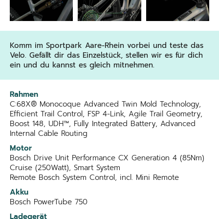
Komm im Sportpark Aare-Rhein vorbei und teste das
Velo. Gefällt dir das Einzelstück, stellen wir es für dich
ein und du kannst es gleich mitnehmen.
Rahmen
C:68X® Monocoque Advanced Twin Mold Technology,
Efficient Trail Control, FSP 4-Link, Agile Trail Geometry,
Boost 148, UDH™, Fully Integrated Battery, Advanced
Internal Cable Routing
Motor
Bosch Drive Unit Performance CX Generation 4 (85Nm)
Cruise (250Watt), Smart System
Remote Bosch System Control, incl. Mini Remote
Akku
Bosch PowerTube 750
Ladegerät