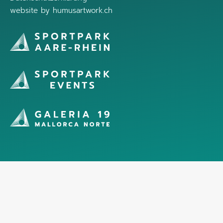
website by
humusartwork.ch