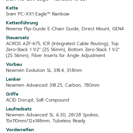
Kette
Sram PC-XX1 Eagle™ Rainbow
Kettenführung
Reverse Flip-Guide E-Chain Guide, Direct Mount, GEN4
Steuersatz
ACROS AZF-675, ICR (Integrated Cable Routing), Top
Zero-Stack 1 1/2" (ZS 56mm), Bottom Zero-Stack 1 1/2"
(ZS 56mm), Fiber Inserts for Angle Adjustment
Vorbau
Newmen Evolution SL 318.4, 31.8mm
Lenker
Newmen Advanced 318.25, Carbon, 780mm
Griffe
ACID Disrupt, Soft Compound
Laufradsatz
Newmen Advanced SL A.30, 28/28 Spokes,
15x110mm/12x148mm, Tubeless Ready
Vorderreifen